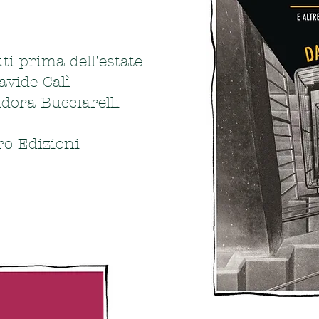
ti prima dell'estate
avide Calì
adora Bucciarelli
o Edizioni