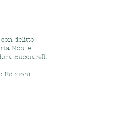
 con delitto
rta Nobile
dora Bucciarelli
o Edizioni