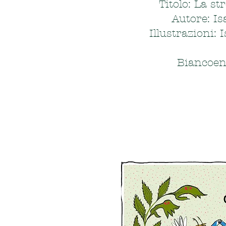
Titolo: La s
Autore: Is
Illustrazioni: 
Biancoen