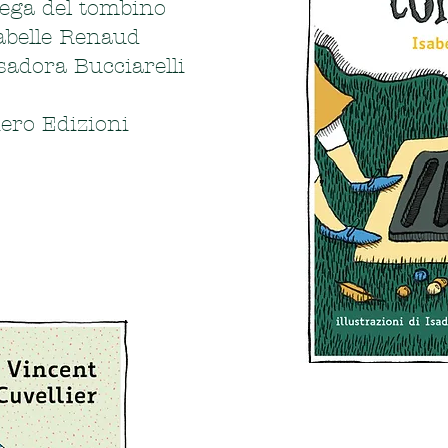
trega del tombino
abelle Renaud
Isadora Bucciarelli
ero Edizioni