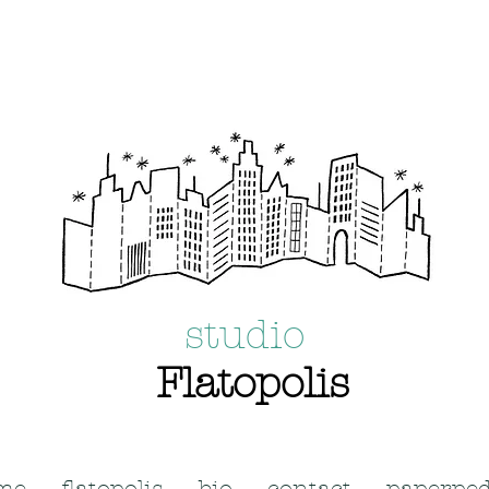
studio
Flatopolis