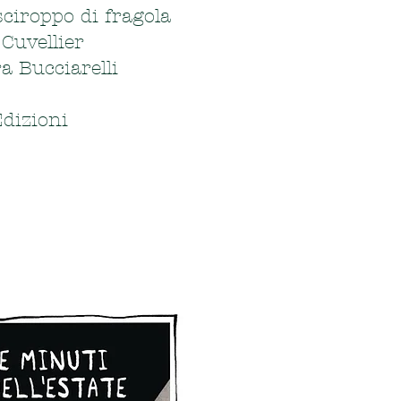
sciroppo di fragola
Cuvellier
ra Bucciarelli
dizioni