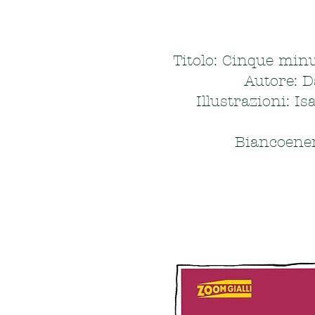
Titolo: Cinque minu
Autore: D
Illustrazioni: Is
Biancoener